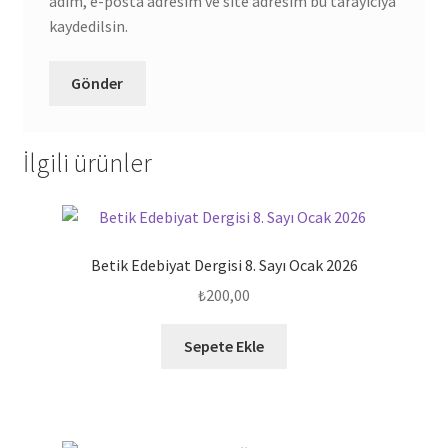
adım, e-posta adresim ve site adresim bu tarayıcıya
kaydedilsin.
İlgili ürünler
Betik Edebiyat Dergisi 8. Sayı Ocak 2026
₺
200,00
Sepete Ekle