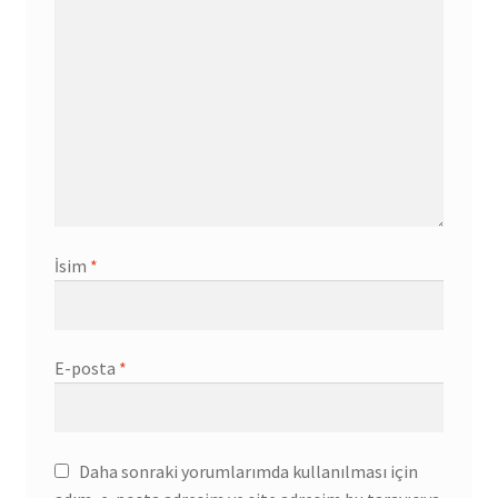
İsim
*
E-posta
*
Daha sonraki yorumlarımda kullanılması için