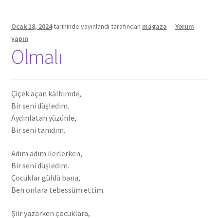
Ocak 18, 2024
tarihinde yayınlandı
tarafından
magaza
—
Yorum
yapın
Olmalı
Çiçek açan kalbimde,
Bir seni düşledim.
Aydınlatan yüzünle,
Bir seni tanıdım.
Adım adım ilerlerken,
Bir seni düşledim.
Çocuklar güldü bana,
Ben onlara tebessüm ettim.
Şiir yazarken çocuklara,