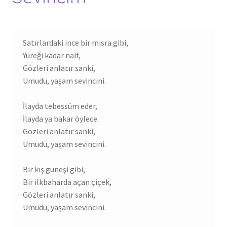
SSS
Satırlardaki ince bir mısra gibi,
İade ve Geri Ödeme
Yüreği kadar naif,
Gözleri anlatır sanki,
Umudu, yaşam sevincini.
İlayda tebessüm eder,
İlayda ya bakar öylece.
Gözleri anlatır sanki,
Umudu, yaşam sevincini.
Bir kış güneşi gibi,
Bir ilkbaharda açan çiçek,
Gözleri anlatır sanki,
Umudu, yaşam sevincini.