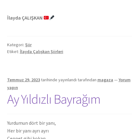
İlayda ÇALIŞKAN
Kategori:
Şiir
Etiket:
İlayda Çalışkan Şiirleri
Temmuz 29, 2023
tarihinde yayınlandı
tarafından
magaza
—
Yorum
yapın
Ay Yıldızlı Bayrağım
Yurdumun dört bir yanı,
Her bir yanı ayrı ayrı
Cennet gibi kokan,