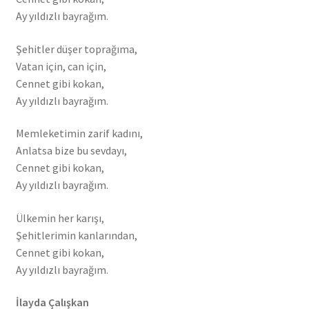
Ay yıldızlı bayrağım.
Şehitler düşer toprağıma,
Vatan için, can için,
Cennet gibi kokan,
Ay yıldızlı bayrağım.
Memleketimin zarif kadını,
Anlatsa bize bu sevdayı,
Cennet gibi kokan,
Ay yıldızlı bayrağım.
Ülkemin her karışı,
Şehitlerimin kanlarından,
Cennet gibi kokan,
Ay yıldızlı bayrağım.
İlayda Çalışkan