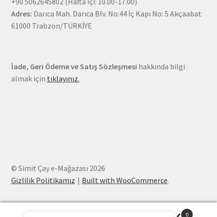
+90 5062645802 (Hafta İçi: 10.00-17.00)
Adres:
Darıca Mah. Darıca Blv. No:44 İç Kapı No: 5 Akçaabat
61000 Trabzon/TÜRKİYE
İade, Geri Ödeme ve Satış Sözleşmesi
hakkında bilgi
almak için
tıklayınız.
© Simit Çay e-Mağazası 2026
Gizlilik Politikamız
Built with WooCommerce
.
0