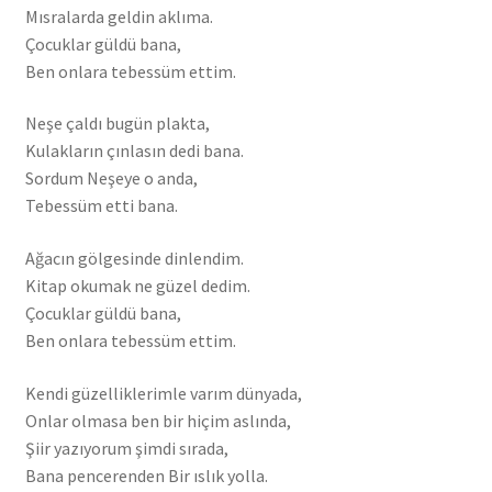
Mısralarda geldin aklıma.
Çocuklar güldü bana,
Ben onlara tebessüm ettim.
Neşe çaldı bugün plakta,
Kulakların çınlasın dedi bana.
Sordum Neşeye o anda,
Tebessüm etti bana.
Ağacın gölgesinde dinlendim.
Kitap okumak ne güzel dedim.
Çocuklar güldü bana,
Ben onlara tebessüm ettim.
Kendi güzelliklerimle varım dünyada,
Onlar olmasa ben bir hiçim aslında,
Şiir yazıyorum şimdi sırada,
Bana pencerenden Bir ıslık yolla.